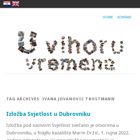
HOME
KONTAKT
TAG ARCHIVES:
IVANA JOVANOVIC TROSTMANN
Izložba Svjetlost u Dubrovniku
Izložba pod nazivom Svjetlost svečano je otvorena u
Dubrovniku, u foàjêu kazališta Marin Držić, 1. rujna 2022.