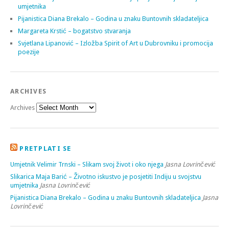
umjetnika
Pijanistica Diana Brekalo – Godina u znaku Buntovnih skladateljica
Margareta Krstić – bogatstvo stvaranja
Svjetlana Lipanović – Izložba Spirit of Art u Dubrovniku i promocija
poezije
ARCHIVES
Archives
PRETPLATI SE
Umjetnik Velimir Trnski – Slikam svoj život i oko njega
Jasna Lovrinčević
Slikarica Maja Barić – Životno iskustvo je posjetiti Indiju u svojstvu
umjetnika
Jasna Lovrinčević
Pijanistica Diana Brekalo – Godina u znaku Buntovnih skladateljica
Jasna
Lovrinčević