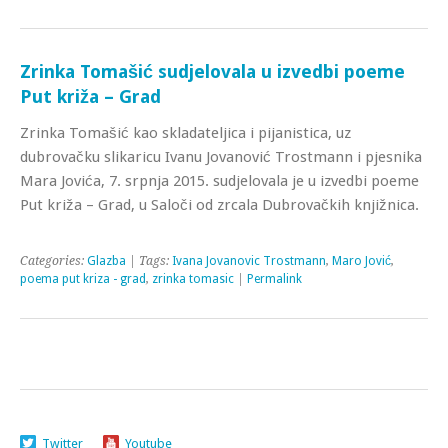
Zrinka Tomašić sudjelovala u izvedbi poeme
Put križa – Grad
Zrinka Tomašić kao skladateljica i pijanistica, uz
dubrovačku slikaricu Ivanu Jovanović Trostmann i pjesnika
Mara Jovića, 7. srpnja 2015. sudjelovala je u izvedbi poeme
Put križa – Grad, u Saloči od zrcala Dubrovačkih knjižnica.
Categories:
Glazba
| Tags:
Ivana Jovanovic Trostmann
,
Maro Jović
,
poema put kriza - grad
,
zrinka tomasic
|
Permalink
Twitter
Youtube