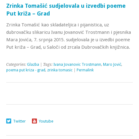
Zrinka Tomašić sudjelovala u izvedbi poeme
Put križa – Grad
Zrinka Tomašić kao skladateljica i pijanistica, uz
dubrovačku slikaricu Ivanu Jovanović Trostmann i pjesnika
Mara Jovića, 7. srpnja 2015. sudjelovala je u izvedbi poeme
Put križa – Grad, u Saloči od zrcala Dubrovačkih knjižnica.
Categories:
Glazba
| Tags:
Ivana Jovanovic Trostmann
,
Maro Jović
,
poema put kriza - grad
,
zrinka tomasic
|
Permalink
Twitter
Youtube