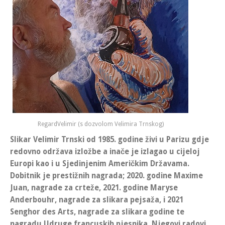
RegardVelimir (s dozvolom Velimira Trnskog)
Slikar Velimir Trnski od 1985. godine živi u Parizu gdje
redovno održava izložbe a inače je izlagao u cijeloj
Europi kao i u Sjedinjenim Američkim Državama.
Dobitnik je prestižnih nagrada; 2020. godine Maxime
Juan, nagrade za crteže, 2021. godine Maryse
Anderbouhr, nagrade za slikara pejsaža, i 2021
Senghor des Arts, nagrade za slikara godine te
nagradu Udruge francuskih pjesnika. Njegovi radovi