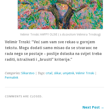
Velimir Trnski: HAPPY OLIVE ( s dozvolom Velimira Trnskog)
Velimir Trnski
:
“Već sam vam sve rekao u gornjem
tekstu. Mogu dodati samo misao da se stvaraoc ne
rađa nego se postaje – poslije dolaska na svijet treba
raditi, istraživati i „brusiti” kriterije.”
Categories:
Slikarstvo
| Tags:
crtač
,
slikar
,
umjetnik
,
Velimir Trnski
|
Permalink
COMMENTS ARE CLOSED.
Next Post →