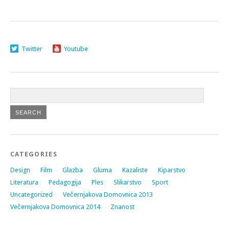
Twitter
Youtube
CATEGORIES
Design
Film
Glazba
Gluma
Kazaliste
Kiparstvo
Literatura
Pedagogija
Ples
Slikarstvo
Sport
Uncategorized
Večernjakova Domovnica 2013
Večernjakova Domovnica 2014
Znanost