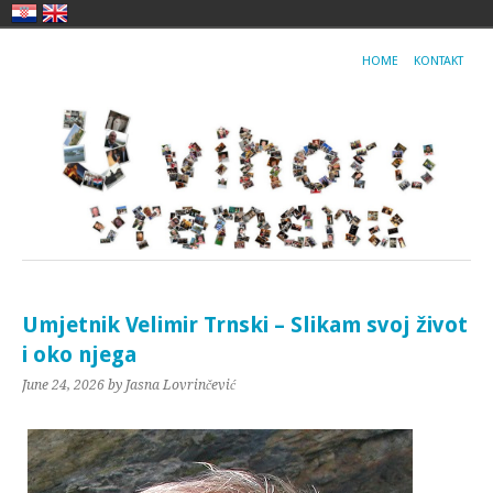
HOME
KONTAKT
Umjetnik Velimir Trnski – Slikam svoj život
i oko njega
June 24, 2026
by Jasna Lovrinčević