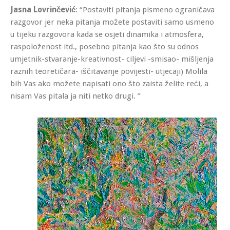
Jasna Lovrinčević
: “Postaviti pitanja pismeno ograničava
razgovor jer neka pitanja možete postaviti samo usmeno
u tijeku razgovora kada se osjeti dinamika i atmosfera,
raspoloženost itd., posebno pitanja kao što su odnos
umjetnik-stvaranje-kreativnost- ciljevi -smisao- mišljenja
raznih teoretičara- iščitavanje povijesti- utjecaji) Molila
bih Vas ako možete napisati ono što zaista želite reći, a
nisam Vas pitala ja niti netko drugi. ”