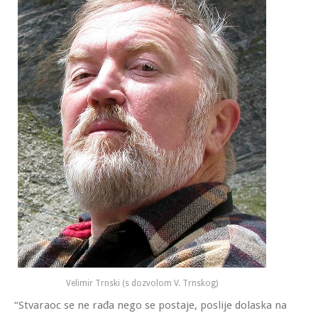
Velimir Trnski (s dozvolom V. Trnskog)
“Stvaraoc se ne rađa nego se postaje, poslije dolaska na