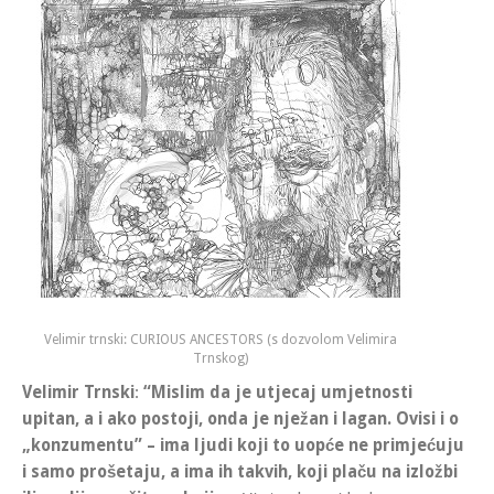
Velimir trnski: CURIOUS ANCESTORS (s dozvolom Velimira
Trnskog)
Velimir Trnski
:
“Mislim da je utjecaj umjetnosti
upitan, a i ako postoji, onda je nježan i lagan. Ovisi i o
„konzumentu” – ima ljudi koji to uopće ne primjećuju
i samo prošetaju, a ima ih takvih, koji plaču na izložbi