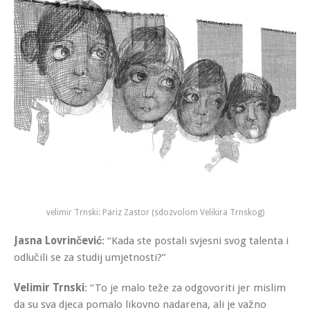
velimir Trnski: Pariz Zastor (sdozvolom Velikira Trnskog)
Jasna Lovrinčević
: “Kada ste postali svjesni svog talenta i
odlučili se za studij umjetnosti?”
Velimir Trnski
: “To je malo teže za odgovoriti jer mislim
da su sva djeca pomalo likovno nadarena, ali je važno