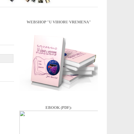
WEBSHOP "U VIHORU VREMENA"
EBOOK (PDF):