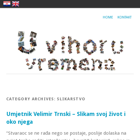
HOME
KONTAKT
CATEGORY ARCHIVES:
SLIKARSTVO
Umjetnik Velimir Trnski – Slikam svoj život i
oko njega
“Stvaraoc se ne rađa nego se postaje, poslije dolaska na