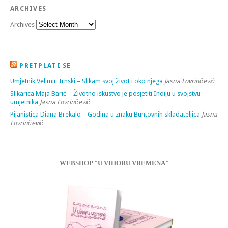
ARCHIVES
Archives
PRETPLATI SE
Umjetnik Velimir Trnski – Slikam svoj život i oko njega
Jasna Lovrinčević
Slikarica Maja Barić – Životno iskustvo je posjetiti Indiju u svojstvu
umjetnika
Jasna Lovrinčević
Pijanistica Diana Brekalo – Godina u znaku Buntovnih skladateljica
Jasna
Lovrinčević
WEBSHOP "U VIHORU VREMENA"