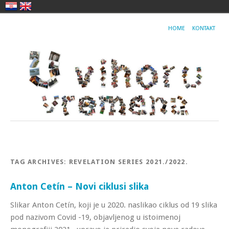
HOME
KONTAKT
TAG ARCHIVES:
REVELATION SERIES 2021./2022.
Anton Cetín – Novi ciklusi slika
Slikar Anton Cetín, koji je u 2020. naslikao ciklus od 19 slika
pod nazivom Covid -19, objavljenog u istoimenoj