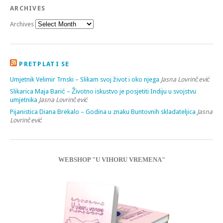
ARCHIVES
Archives
PRETPLATI SE
Umjetnik Velimir Trnski – Slikam svoj život i oko njega
Jasna Lovrinčević
Slikarica Maja Barić – Životno iskustvo je posjetiti Indiju u svojstvu
umjetnika
Jasna Lovrinčević
Pijanistica Diana Brekalo – Godina u znaku Buntovnih skladateljica
Jasna
Lovrinčević
WEBSHOP "U VIHORU VREMENA"