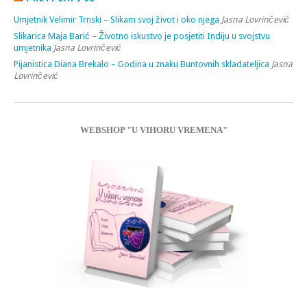
Umjetnik Velimir Trnski – Slikam svoj život i oko njega
Jasna Lovrinčević
Slikarica Maja Barić – Životno iskustvo je posjetiti Indiju u svojstvu
umjetnika
Jasna Lovrinčević
Pijanistica Diana Brekalo – Godina u znaku Buntovnih skladateljica
Jasna
Lovrinčević
WEBSHOP "U VIHORU VREMENA"