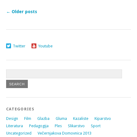
←
Older posts
Twitter
Youtube
CATEGORIES
Design
Film
Glazba
Gluma
Kazaliste
Kiparstvo
Literatura
Pedagogija
Ples
Slikarstvo
Sport
Uncategorized
Večernjakova Domovnica 2013