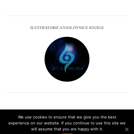
ILUSTRATORICA NASLOVNICE KNJIGE
We use cookies to ensure that we give you the best
experience on our website. If you continue to use this site we
Impressum
Privacy Policy
will assume that you are happy with it.