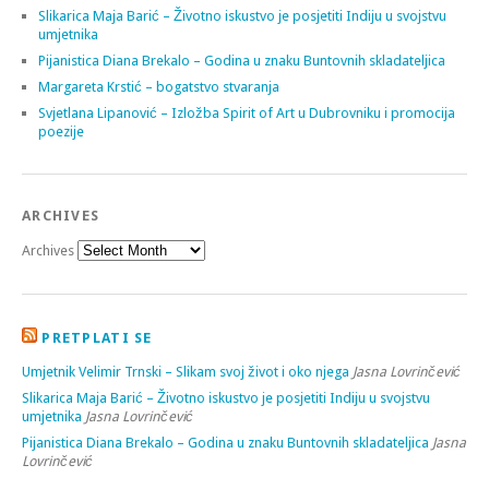
Slikarica Maja Barić – Životno iskustvo je posjetiti Indiju u svojstvu
umjetnika
Pijanistica Diana Brekalo – Godina u znaku Buntovnih skladateljica
Margareta Krstić – bogatstvo stvaranja
Svjetlana Lipanović – Izložba Spirit of Art u Dubrovniku i promocija
poezije
ARCHIVES
Archives
PRETPLATI SE
Umjetnik Velimir Trnski – Slikam svoj život i oko njega
Jasna Lovrinčević
Slikarica Maja Barić – Životno iskustvo je posjetiti Indiju u svojstvu
umjetnika
Jasna Lovrinčević
Pijanistica Diana Brekalo – Godina u znaku Buntovnih skladateljica
Jasna
Lovrinčević