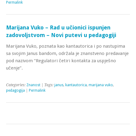
Permalink
Marijana Vuko – Rad u učionici ispunjen
zadovoljstvom – Novi putevi u pedagogiji
Marijana Vuko, poznata kao kantautorica i po nastupima
sa svojim Janus bandom, održala je znanstveno predavanje
pod nazivom “Regulatori četiri kontakta za uspješno
učenje”.
Categories:
Znanost
| Tags:
janus
,
kantautorica
,
marijana vuko
,
pedagogija
|
Permalink