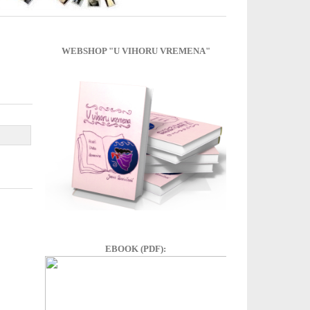
WEBSHOP "U VIHORU VREMENA"
EBOOK (PDF):