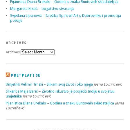
Pijanistica Diana Brekalo – Godina u znaku Buntovnih skladateljica
Margareta Krstić – bogatstvo stvaranja
Svjetlana Lipanović – Izložba Spirit of Art u Dubrovniku i promocija
poezije
ARCHIVES
Archives
PRETPLATI SE
Umjetnik Velimir Trnski – Slikam svoj život i oko njega
Jasna Lovrinčević
Slikarica Maja Barić – Životno iskustvo je posjetiti Indiju u svojstvu
umjetnika
Jasna Lovrinčević
Pijanistica Diana Brekalo – Godina u znaku Buntovnih skladateljica
Jasna
Lovrinčević