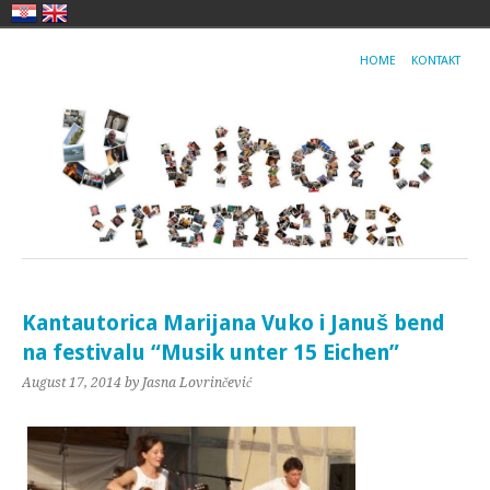
HOME
KONTAKT
Kantautorica Marijana Vuko i Januš bend
na festivalu “Musik unter 15 Eichen”
August 17, 2014
by Jasna Lovrinčević