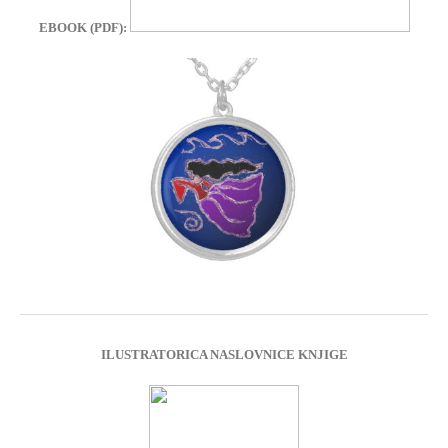
EBOOK (PDF):
ILUSTRATORICA NASLOVNICE KNJIGE