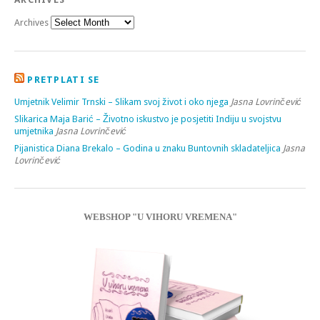
Archives
PRETPLATI SE
Umjetnik Velimir Trnski – Slikam svoj život i oko njega
Jasna Lovrinčević
Slikarica Maja Barić – Životno iskustvo je posjetiti Indiju u svojstvu
umjetnika
Jasna Lovrinčević
Pijanistica Diana Brekalo – Godina u znaku Buntovnih skladateljica
Jasna
Lovrinčević
WEBSHOP "U VIHORU VREMENA"