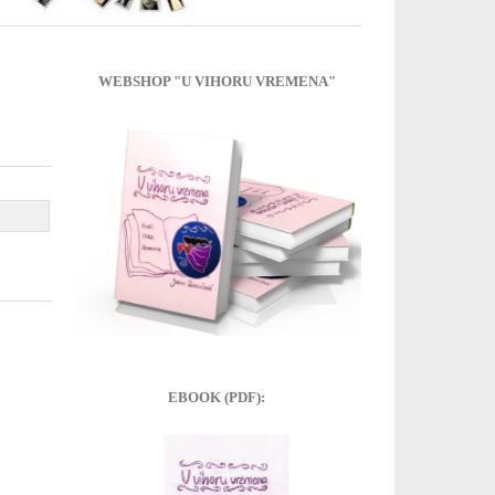
WEBSHOP "U VIHORU VREMENA"
EBOOK (PDF):