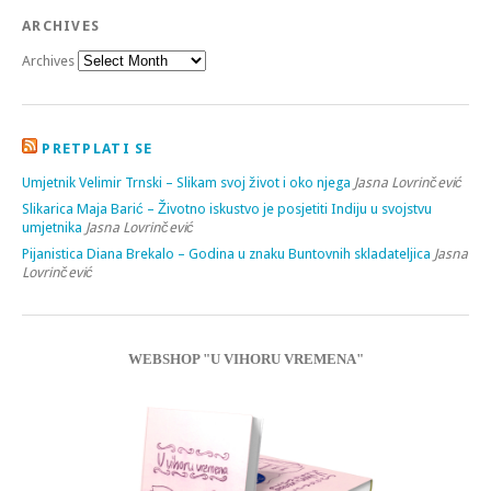
ARCHIVES
Archives
PRETPLATI SE
Umjetnik Velimir Trnski – Slikam svoj život i oko njega
Jasna Lovrinčević
Slikarica Maja Barić – Životno iskustvo je posjetiti Indiju u svojstvu
umjetnika
Jasna Lovrinčević
Pijanistica Diana Brekalo – Godina u znaku Buntovnih skladateljica
Jasna
Lovrinčević
WEBSHOP "U VIHORU VREMENA"