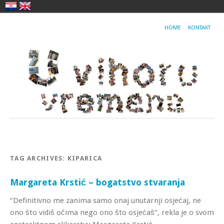
HOME
KONTAKT
TAG ARCHIVES:
KIPARICA
Margareta Krstić – bogatstvo stvaranja
“Definitivno me zanima samo onaj unutarnji osjećaj, ne
ono što vidiš očima nego ono što osjećaš”, rekla je o svom