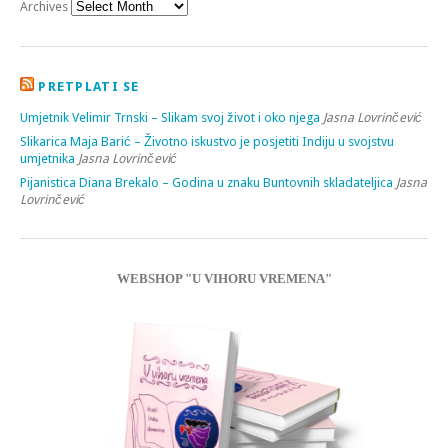
Archives
PRETPLATI SE
Umjetnik Velimir Trnski – Slikam svoj život i oko njega
Jasna Lovrinčević
Slikarica Maja Barić – Životno iskustvo je posjetiti Indiju u svojstvu
umjetnika
Jasna Lovrinčević
Pijanistica Diana Brekalo – Godina u znaku Buntovnih skladateljica
Jasna
Lovrinčević
WEBSHOP "U VIHORU VREMENA"