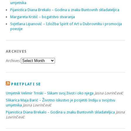
umjetnika
Pijanistica Diana Brekalo – Godina u znaku Buntovnih skladateljica
Margareta Krstić – bogatstvo stvaranja
Svjetlana Lipanović – Izložba Spirit of Art u Dubrovniku i promocija
poezije
ARCHIVES
Archives
PRETPLATI SE
Umjetnik Velimir Trnski – Slikam svoj život i oko njega
Jasna Lovrinčević
Slikarica Maja Barić – Životno iskustvo je posjetiti Indiju u svojstvu
umjetnika
Jasna Lovrinčević
Pijanistica Diana Brekalo – Godina u znaku Buntovnih skladateljica
Jasna
Lovrinčević