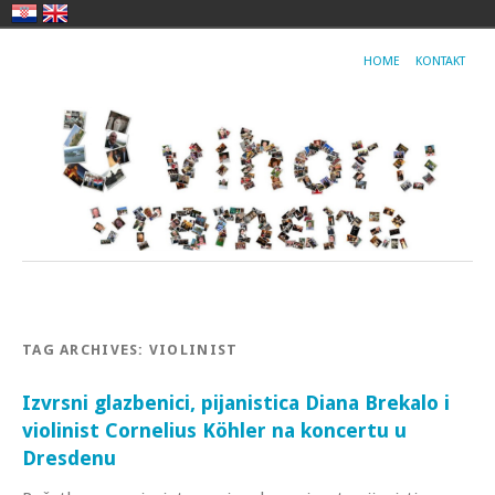
HOME
KONTAKT
TAG ARCHIVES:
VIOLINIST
Izvrsni glazbenici, pijanistica Diana Brekalo i
violinist Cornelius Köhler na koncertu u
Dresdenu