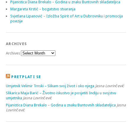
Pijanistica Diana Brekalo – Godina u znaku Buntovnih skladateljica
Margareta Krstić – bogatstvo stvaranja
Svjetlana Lipanović – Izložba Spirit of Art u Dubrovniku i promocija
poezije
ARCHIVES
Archives
PRETPLATI SE
Umjetnik Velimir Trnski – Slikam svoj život i oko njega
Jasna Lovrinčević
Slikarica Maja Barić – Životno iskustvo je posjetiti Indiju u svojstvu
umjetnika
Jasna Lovrinčević
Pijanistica Diana Brekalo – Godina u znaku Buntovnih skladateljica
Jasna
Lovrinčević