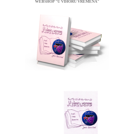
WEBSHOP "U VIHORU VREMENA"