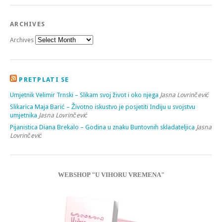
ARCHIVES
Archives
PRETPLATI SE
Umjetnik Velimir Trnski – Slikam svoj život i oko njega
Jasna Lovrinčević
Slikarica Maja Barić – Životno iskustvo je posjetiti Indiju u svojstvu
umjetnika
Jasna Lovrinčević
Pijanistica Diana Brekalo – Godina u znaku Buntovnih skladateljica
Jasna
Lovrinčević
WEBSHOP "U VIHORU VREMENA"