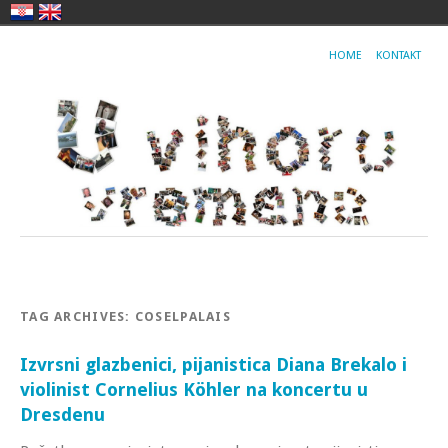
HOME
KONTAKT
TAG ARCHIVES:
COSELPALAIS
Izvrsni glazbenici, pijanistica Diana Brekalo i
violinist Cornelius Köhler na koncertu u
Dresdenu