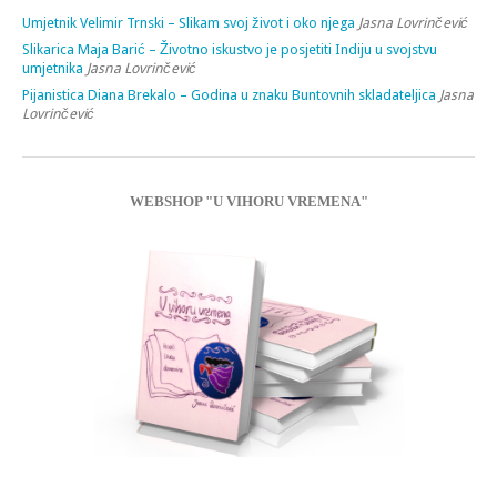
Umjetnik Velimir Trnski – Slikam svoj život i oko njega
Jasna Lovrinčević
Slikarica Maja Barić – Životno iskustvo je posjetiti Indiju u svojstvu
umjetnika
Jasna Lovrinčević
Pijanistica Diana Brekalo – Godina u znaku Buntovnih skladateljica
Jasna
Lovrinčević
WEBSHOP "U VIHORU VREMENA"