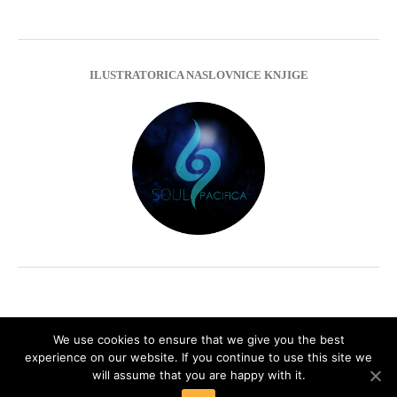
ILUSTRATORICA NASLOVNICE KNJIGE
We use cookies to ensure that we give you the best
experience on our website. If you continue to use this site we
Impressum
Privacy Policy
will assume that you are happy with it.