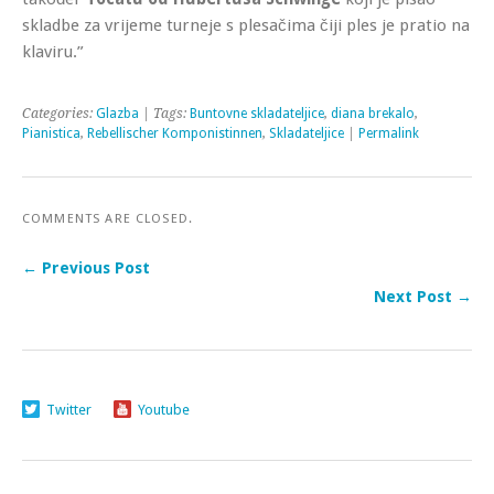
skladbe za vrijeme turneje s plesačima čiji ples je pratio na
klaviru.”
Categories:
Glazba
| Tags:
Buntovne skladateljice
,
diana brekalo
,
Pianistica
,
Rebellischer Komponistinnen
,
Skladateljice
|
Permalink
COMMENTS ARE CLOSED.
← Previous Post
Next Post →
Twitter
Youtube