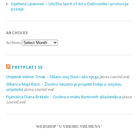
Svjetlana Lipanović – Izložba Spirit of Art u Dubrovniku i promocija
poezije
ARCHIVES
Archives
PRETPLATI SE
Umjetnik Velimir Trnski – Slikam svoj život i oko njega
Jasna Lovrinčević
Slikarica Maja Barić – Životno iskustvo je posjetiti Indiju u svojstvu
umjetnika
Jasna Lovrinčević
Pijanistica Diana Brekalo – Godina u znaku Buntovnih skladateljica
Jasna
Lovrinčević
WEBSHOP "U VIHORU VREMENA"