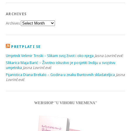
ARCHIVES
Archives
PRETPLATI SE
Umjetnik Velimir Trnski – Slikam svoj život i oko njega
Jasna Lovrinčević
Slikarica Maja Barić – Životno iskustvo je posjetiti Indiju u svojstvu
umjetnika
Jasna Lovrinčević
Pijanistica Diana Brekalo – Godina u znaku Buntovnih skladateljica
Jasna
Lovrinčević
WEBSHOP "U VIHORU VREMENA"