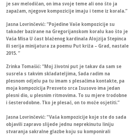
je sav melodičan, on ima svoje teme ali ono što ja
zapažam, njegove kompozicije imaju i teme iz korala.”
Jasna Lovrinčević
: “Pojedine Vaše kompozicije su
također bazirane na Gregorijanskom koralu kao što je
Vaša Misa U čast blaženog kardinala Alojzija Stepinca
ili serija minijatura za poemu Put križa – Grad, nastale
2015. ”
Zrinka Tomašić
:
“Moj životni put je takav da sam se
susrela s takvim skladateljima, Sada radim na
plesnom odjelu pa tu imam s plesačima kontakte, pa
moja kompozicija Presveto srca Isusovo ima jedan
plesni dio, u plesnim ritmovima.
To su mjere trodobne
i šesterodobne. Tko je plesač, on to može osjetiti.”
Jasna Lovrinčević
: “Vaša kompozicije koje ste do sada
objavili zapravo slijede jednu neprekinutu liniju
stvaranja sakralne glazbe koju su komponirali