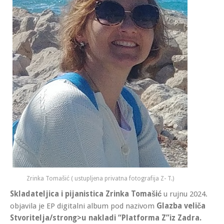
Zrinka Tomašić ( ustupljena privatna fotografija Z- T.)
Skladateljica i pijanistica Zrinka Tomašić
u rujnu 2024.
objavila je EP digitalni album pod nazivom
Glazba veliča
Stvoritelja/strong>
u nakladi “Platforma Z”iz Zadra.