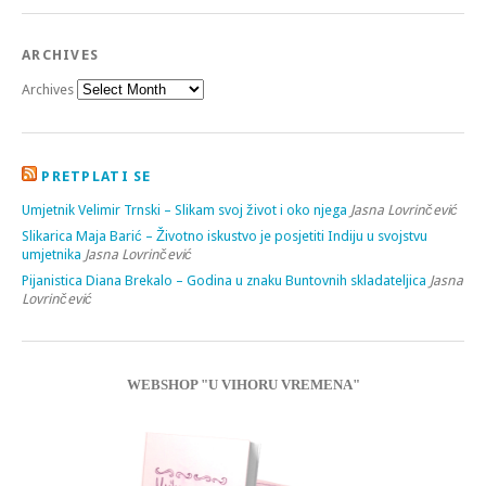
ARCHIVES
Archives
PRETPLATI SE
Umjetnik Velimir Trnski – Slikam svoj život i oko njega
Jasna Lovrinčević
Slikarica Maja Barić – Životno iskustvo je posjetiti Indiju u svojstvu
umjetnika
Jasna Lovrinčević
Pijanistica Diana Brekalo – Godina u znaku Buntovnih skladateljica
Jasna
Lovrinčević
WEBSHOP "U VIHORU VREMENA"