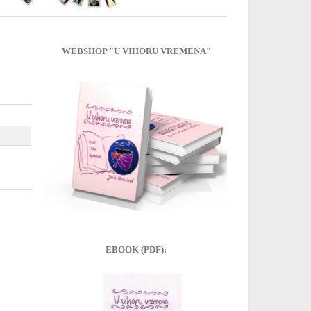
WEBSHOP "U VIHORU VREMENA"
EBOOK (PDF):