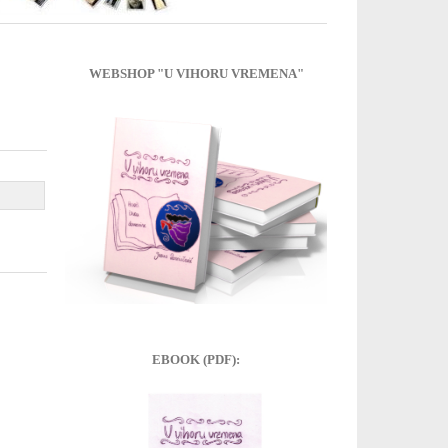
WEBSHOP "U VIHORU VREMENA"
EBOOK (PDF):