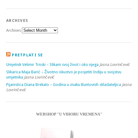
ARCHIVES
Archives
PRETPLATI SE
Umjetnik Velimir Trnski – Slikam svoj život i oko njega
Jasna Lovrinčević
Slikarica Maja Barić – Životno iskustvo je posjetiti Indiju u svojstvu
umjetnika
Jasna Lovrinčević
Pijanistica Diana Brekalo – Godina u znaku Buntovnih skladateljica
Jasna
Lovrinčević
WEBSHOP "U VIHORU VREMENA"