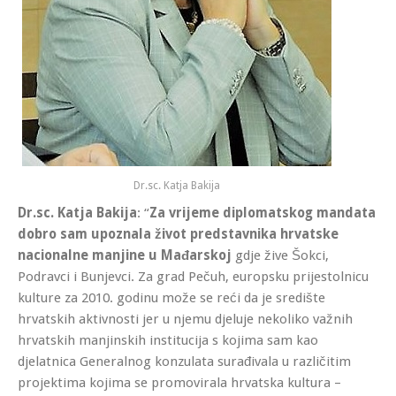
Dr.sc. Katja Bakija
Dr.sc. Katja Bakija
: “
Za vrijeme diplomatskog mandata
dobro sam upoznala život predstavnika hrvatske
nacionalne manjine u Mađarskoj
gdje žive Šokci,
Podravci i Bunjevci. Za grad Pečuh, europsku prijestolnicu
kulture za 2010. godinu može se reći da je središte
hrvatskih aktivnosti jer u njemu djeluje nekoliko važnih
hrvatskih manjinskih institucija s kojima sam kao
djelatnica Generalnog konzulata surađivala u različitim
projektima kojima se promovirala hrvatska kultura –