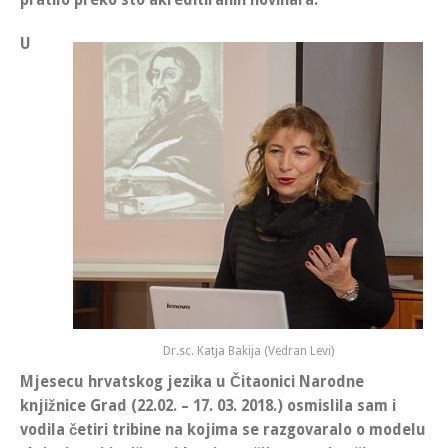
U
Dr.sc. Katja Bakija (Vedran Levi)
Mjesecu hrvatskog jezika u Čitaonici Narodne
knjižnice Grad (22.02. – 17. 03. 2018.) osmislila sam i
vodila četiri tribine na kojima se razgovaralo o modelu