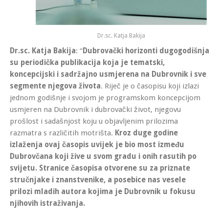
Dr.sc. Katja Bakija
Dr.sc. Katja Bakija
: “
Dubrovački horizonti dugogodišnja
su periodička publikacija koja je tematski,
koncepcijski i sadržajno usmjerena na Dubrovnik i sve
segmente njegova života
. Riječ je o časopisu koji izlazi
jednom godišnje i svojom je programskom koncepcijom
usmjeren na Dubrovnik i dubrovački život, njegovu
prošlost i sadašnjost koju u objavljenim prilozima
razmatra s različitih motrišta.
Kroz duge godine
izlaženja ovaj časopis uvijek je bio most između
Dubrovčana koji žive u svom gradu i onih rasutih po
svijetu. Stranice časopisa otvorene su za priznate
stručnjake i znanstvenike, a posebice nas vesele
prilozi mladih autora kojima je Dubrovnik u fokusu
njihovih istraživanja.