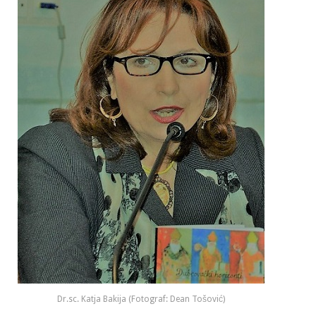
Dr.sc. Katja Bakija (Fotograf: Dean Tošović)