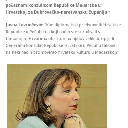
počasnom konzulicom Republike Mađarske u
Hrvatskoj za Dubrovačko-neretvansku županiju.
”
Jasna Lovrinčević
: “Kao diplomatski predstavnik Hrvatske
Republike u Pečuhu na koji način ste surađivali s
tamošnjim Hrvatima obzirom na njihov veliki broj. Je li
Generalni konzulat Republike Hrvatske u Pečuhu također
na neki način promovirao hrvatsku kulturu u Mađarskoj?”