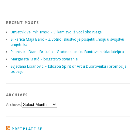
RECENT POSTS
Umjetnik Velimir Trnski – Slikam svoj život i oko njega
Slikarica Maja Barić – Životno iskustvo je posjetiti Indiju u svojstvu
umjetnika
Pijanistica Diana Brekalo – Godina u znaku Buntovnih skladateljica
Margareta Krstić – bogatstvo stvaranja
Svjetlana Lipanović – Izložba Spirit of Art u Dubrovniku i promocija
poezije
ARCHIVES
Archives
PRETPLATI SE