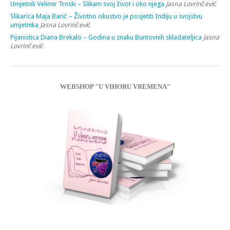
Umjetnik Velimir Trnski – Slikam svoj život i oko njega
Jasna Lovrinčević
Slikarica Maja Barić – Životno iskustvo je posjetiti Indiju u svojstvu
umjetnika
Jasna Lovrinčević
Pijanistica Diana Brekalo – Godina u znaku Buntovnih skladateljica
Jasna
Lovrinčević
WEBSHOP "U VIHORU VREMENA"