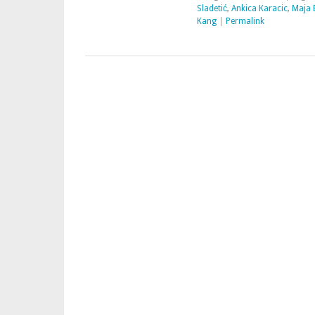
Sladetić
,
Ankica Karacic
,
Maja 
Kang
|
Permalink