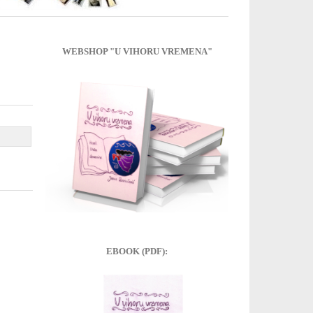
WEBSHOP "U VIHORU VREMENA"
EBOOK (PDF):