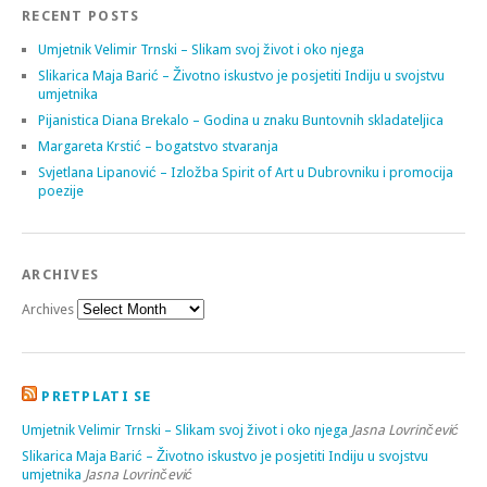
RECENT POSTS
Umjetnik Velimir Trnski – Slikam svoj život i oko njega
Slikarica Maja Barić – Životno iskustvo je posjetiti Indiju u svojstvu
umjetnika
Pijanistica Diana Brekalo – Godina u znaku Buntovnih skladateljica
Margareta Krstić – bogatstvo stvaranja
Svjetlana Lipanović – Izložba Spirit of Art u Dubrovniku i promocija
poezije
ARCHIVES
Archives
PRETPLATI SE
Umjetnik Velimir Trnski – Slikam svoj život i oko njega
Jasna Lovrinčević
Slikarica Maja Barić – Životno iskustvo je posjetiti Indiju u svojstvu
umjetnika
Jasna Lovrinčević