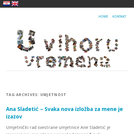
HOME
KONTAKT
TAG ARCHIVES:
UMJETNOST
Ana Sladetić – Svaka nova izložba za mene je
izazov
Umjetnički rad svestrane umjetnice Ane Sladetić je