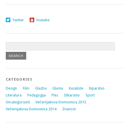
Twitter
Youtube
CATEGORIES
Design
Film
Glazba
Gluma
Kazaliste
Kiparstvo
Literatura
Pedagogija
Ples
Slikarstvo
Sport
Uncategorized
Večernjakova Domovnica 2013
Večernjakova Domovnica 2014
Znanost