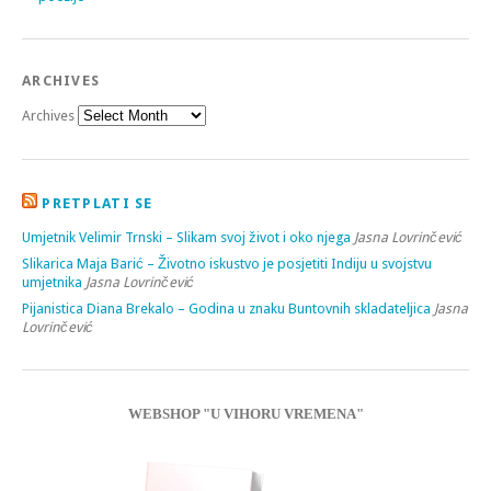
ARCHIVES
Archives
PRETPLATI SE
Umjetnik Velimir Trnski – Slikam svoj život i oko njega
Jasna Lovrinčević
Slikarica Maja Barić – Životno iskustvo je posjetiti Indiju u svojstvu
umjetnika
Jasna Lovrinčević
Pijanistica Diana Brekalo – Godina u znaku Buntovnih skladateljica
Jasna
Lovrinčević
WEBSHOP "U VIHORU VREMENA"