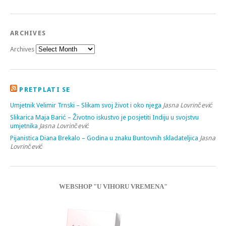
ARCHIVES
Archives
PRETPLATI SE
Umjetnik Velimir Trnski – Slikam svoj život i oko njega
Jasna Lovrinčević
Slikarica Maja Barić – Životno iskustvo je posjetiti Indiju u svojstvu
umjetnika
Jasna Lovrinčević
Pijanistica Diana Brekalo – Godina u znaku Buntovnih skladateljica
Jasna
Lovrinčević
WEBSHOP "U VIHORU VREMENA"