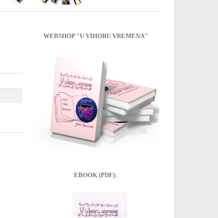
WEBSHOP "U VIHORU VREMENA"
EBOOK (PDF):