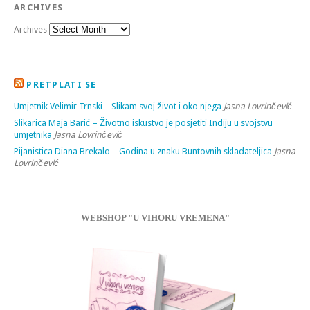
ARCHIVES
Archives
PRETPLATI SE
Umjetnik Velimir Trnski – Slikam svoj život i oko njega
Jasna Lovrinčević
Slikarica Maja Barić – Životno iskustvo je posjetiti Indiju u svojstvu
umjetnika
Jasna Lovrinčević
Pijanistica Diana Brekalo – Godina u znaku Buntovnih skladateljica
Jasna
Lovrinčević
WEBSHOP "U VIHORU VREMENA"