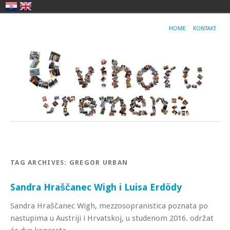
HOME
KONTAKT
TAG ARCHIVES:
GREGOR URBAN
Sandra Hraščanec Wigh i Luisa Erdödy
Sandra Hraščanec Wigh, mezzosopranistica poznata po
nastupima u Austriji i Hrvatskoj, u studenom 2016. održat