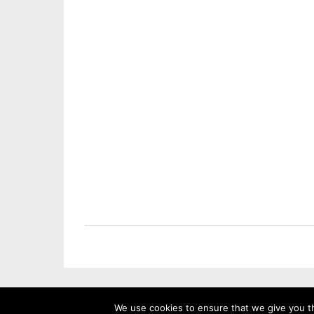
We use cookies to ensure that we give you th