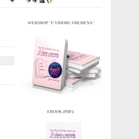
WEBSHOP "U VIHORU VREMENA"
EBOOK (PDF):