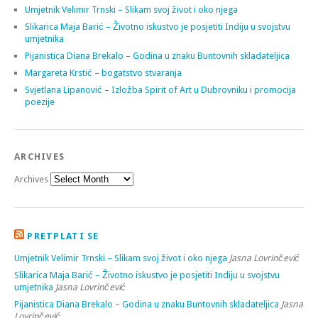
Umjetnik Velimir Trnski – Slikam svoj život i oko njega
Slikarica Maja Barić – Životno iskustvo je posjetiti Indiju u svojstvu
umjetnika
Pijanistica Diana Brekalo – Godina u znaku Buntovnih skladateljica
Margareta Krstić – bogatstvo stvaranja
Svjetlana Lipanović – Izložba Spirit of Art u Dubrovniku i promocija
poezije
ARCHIVES
Archives
PRETPLATI SE
Umjetnik Velimir Trnski – Slikam svoj život i oko njega
Jasna Lovrinčević
Slikarica Maja Barić – Životno iskustvo je posjetiti Indiju u svojstvu
umjetnika
Jasna Lovrinčević
Pijanistica Diana Brekalo – Godina u znaku Buntovnih skladateljica
Jasna
Lovrinčević