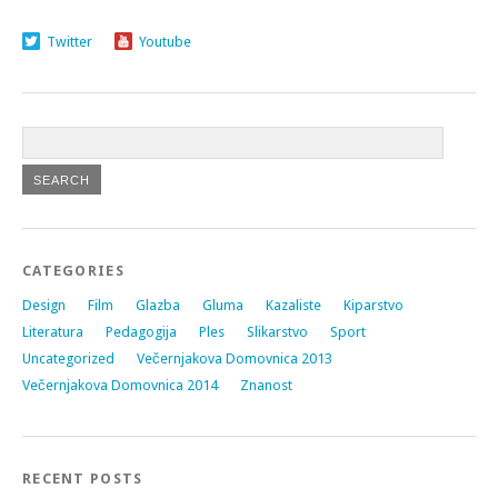
Twitter
Youtube
CATEGORIES
Design
Film
Glazba
Gluma
Kazaliste
Kiparstvo
Literatura
Pedagogija
Ples
Slikarstvo
Sport
Uncategorized
Večernjakova Domovnica 2013
Večernjakova Domovnica 2014
Znanost
RECENT POSTS