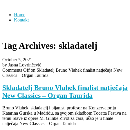
Home
Kontakt
Tag Archives:
skladatelj
October 5, 2021
by Jasna Lovrinčević
Comments Off
on Skladatelj Bruno Vlahek finalist natječaja New
Classics – Organ Taurida
Skladatelj Bruno Vlahek finalist natječaja
New Classics – Organ Taurida
Bruno Vlahek, skladatelj i pijanist, profesor na Konzervatoriju
Katarina Gurska u Madridu, sa svojom skladbom Tocatta Festiva na
temu Slave iz opere M. Glinke Život za cara, ušao je u finale
natječaja New Classics – Organ Taurida