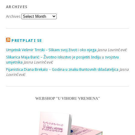
ARCHIVES
Archives
PRETPLATI SE
Umjetnik Velimir Trnski – Slikam svoj život i oko njega
Jasna Lovrinčević
Slikarica Maja Barić – Životno iskustvo je posjetiti Indiju u svojstvu
umjetnika
Jasna Lovrinčević
Pijanistica Diana Brekalo – Godina u znaku Buntovnih skladateljica
Jasna
Lovrinčević
WEBSHOP "U VIHORU VREMENA"