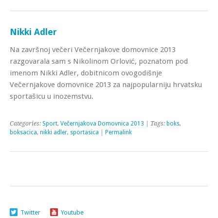
Nikki Adler
Na završnoj večeri Večernjakove domovnice 2013
razgovarala sam s Nikolinom Orlović, poznatom pod
imenom Nikki Adler, dobitnicom ovogodišnje
Večernjakove domovnice 2013 za najpopularniju hrvatsku
sportašicu u inozemstvu.
Categories:
Sport
,
Večernjakova Domovnica 2013
| Tags:
boks
,
boksacica
,
nikki adler
,
sportasica
|
Permalink
Twitter
Youtube