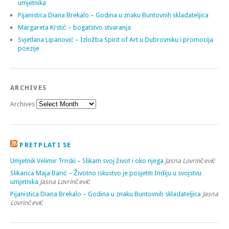
umjetnika
Pijanistica Diana Brekalo – Godina u znaku Buntovnih skladateljica
Margareta Krstić – bogatstvo stvaranja
Svjetlana Lipanović – Izložba Spirit of Art u Dubrovniku i promocija
poezije
ARCHIVES
Archives
PRETPLATI SE
Umjetnik Velimir Trnski – Slikam svoj život i oko njega
Jasna Lovrinčević
Slikarica Maja Barić – Životno iskustvo je posjetiti Indiju u svojstvu
umjetnika
Jasna Lovrinčević
Pijanistica Diana Brekalo – Godina u znaku Buntovnih skladateljica
Jasna
Lovrinčević