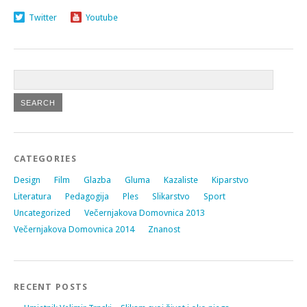
Twitter
Youtube
CATEGORIES
Design
Film
Glazba
Gluma
Kazaliste
Kiparstvo
Literatura
Pedagogija
Ples
Slikarstvo
Sport
Uncategorized
Večernjakova Domovnica 2013
Večernjakova Domovnica 2014
Znanost
RECENT POSTS