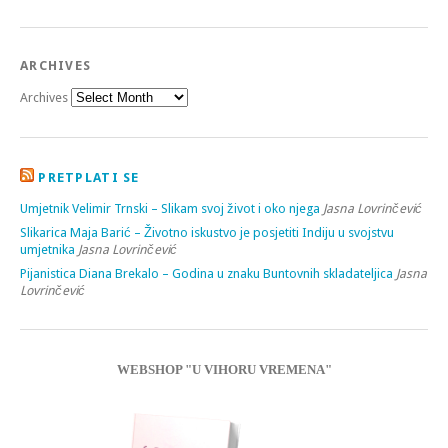
ARCHIVES
Archives
PRETPLATI SE
Umjetnik Velimir Trnski – Slikam svoj život i oko njega
Jasna Lovrinčević
Slikarica Maja Barić – Životno iskustvo je posjetiti Indiju u svojstvu
umjetnika
Jasna Lovrinčević
Pijanistica Diana Brekalo – Godina u znaku Buntovnih skladateljica
Jasna
Lovrinčević
WEBSHOP "U VIHORU VREMENA"