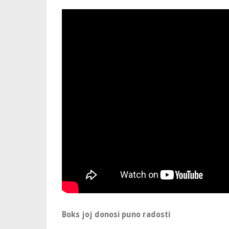
Boks joj donosi puno radosti