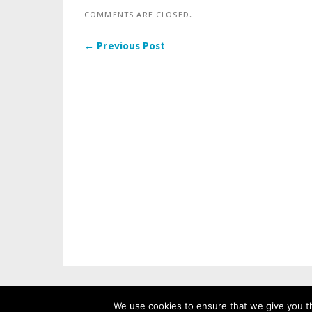
COMMENTS ARE CLOSED.
← Previous Post
We use cookies to ensure that we give you th