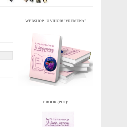
WEBSHOP "U VIHORU VREMENA"
EBOOK (PDF):