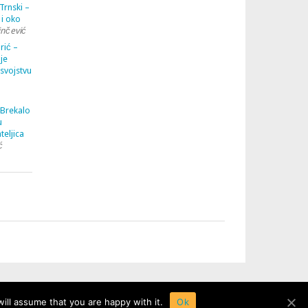
Trnski –
 i oko
inčević
rić –
je
 svojstvu
 Brekalo
u
teljica
ć
ill assume that you are happy with it.
Ok