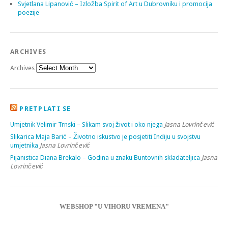
Svjetlana Lipanović – Izložba Spirit of Art u Dubrovniku i promocija
poezije
ARCHIVES
Archives
PRETPLATI SE
Umjetnik Velimir Trnski – Slikam svoj život i oko njega
Jasna Lovrinčević
Slikarica Maja Barić – Životno iskustvo je posjetiti Indiju u svojstvu
umjetnika
Jasna Lovrinčević
Pijanistica Diana Brekalo – Godina u znaku Buntovnih skladateljica
Jasna
Lovrinčević
WEBSHOP "U VIHORU VREMENA"