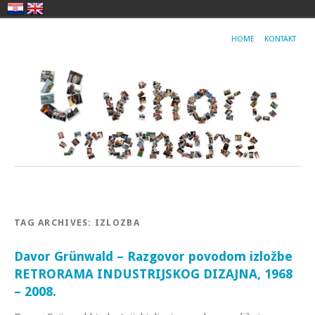
HOME
KONTAKT
TAG ARCHIVES:
IZLOZBA
Davor Grünwald – Razgovor povodom izložbe
RETRORAMA INDUSTRIJSKOG DIZAJNA, 1968
– 2008.