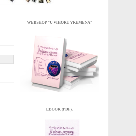
WEBSHOP "U VIHORU VREMENA"
EBOOK (PDF):