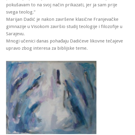
pokušavam to na svoj način prikazati, jer ja sam prije
svega teolog.”
Marijan Dadić je nakon završene klasične Franjevačke
gimnazije u Visokom završio studij teologije i filozofije u
Sarajevu.
Mnogi učenici danas pohađaju Dadićeve likovne tečajeve
upravo zbog interesa za biblijske teme.