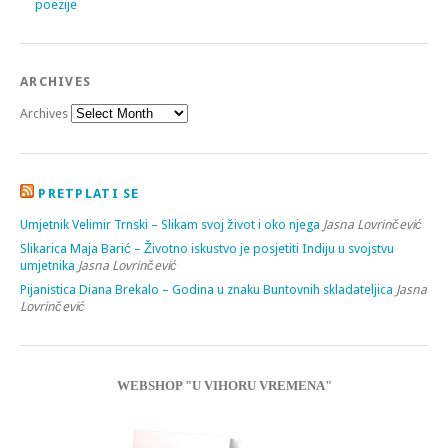
poezije
ARCHIVES
Archives
PRETPLATI SE
Umjetnik Velimir Trnski – Slikam svoj život i oko njega
Jasna Lovrinčević
Slikarica Maja Barić – Životno iskustvo je posjetiti Indiju u svojstvu
umjetnika
Jasna Lovrinčević
Pijanistica Diana Brekalo – Godina u znaku Buntovnih skladateljica
Jasna
Lovrinčević
WEBSHOP "U VIHORU VREMENA"