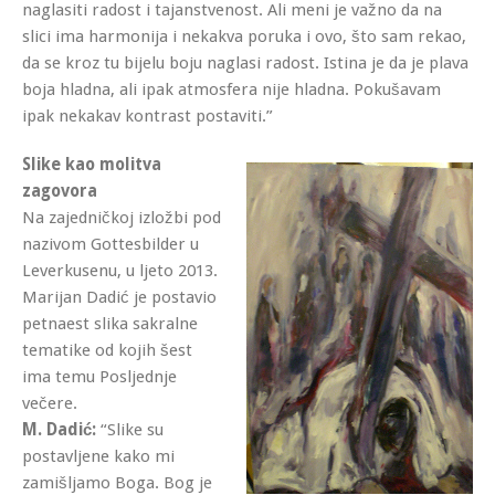
naglasiti radost i tajanstvenost. Ali meni je važno da na
slici ima harmonija i nekakva poruka i ovo, što sam rekao,
da se kroz tu bijelu boju naglasi radost. Istina je da je plava
boja hladna, ali ipak atmosfera nije hladna. Pokušavam
ipak nekakav kontrast postaviti.”
Slike kao molitva
zagovora
Na zajedničkoj izložbi pod
nazivom Gottesbilder u
Leverkusenu, u ljeto 2013.
Marijan Dadić je postavio
petnaest slika sakralne
tematike od kojih šest
ima temu Posljednje
večere.
M. Dadić:
“Slike su
postavljene kako mi
zamišljamo Boga. Bog je