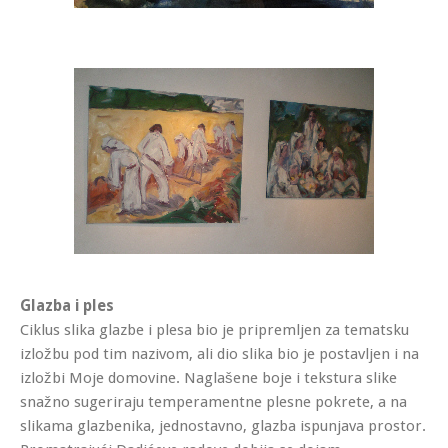
Glazba i ples
Ciklus slika glazbe i plesa bio je pripremljen za tematsku
izložbu pod tim nazivom, ali dio slika bio je postavljen i na
izložbi Moje domovine. Naglašene boje i tekstura slike
snažno sugeriraju temperamentne plesne pokrete, a na
slikama glazbenika, jednostavno, glazba ispunjava prostor.