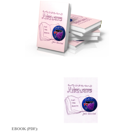
EBOOK (PDF):