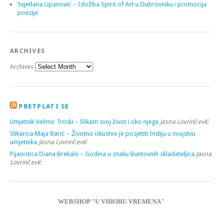
Svjetlana Lipanović – Izložba Spirit of Art u Dubrovniku i promocija
poezije
ARCHIVES
Archives
PRETPLATI SE
Umjetnik Velimir Trnski – Slikam svoj život i oko njega
Jasna Lovrinčević
Slikarica Maja Barić – Životno iskustvo je posjetiti Indiju u svojstvu
umjetnika
Jasna Lovrinčević
Pijanistica Diana Brekalo – Godina u znaku Buntovnih skladateljica
Jasna
Lovrinčević
WEBSHOP "U VIHORU VREMENA"