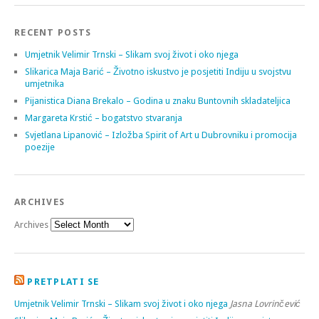
RECENT POSTS
Umjetnik Velimir Trnski – Slikam svoj život i oko njega
Slikarica Maja Barić – Životno iskustvo je posjetiti Indiju u svojstvu
umjetnika
Pijanistica Diana Brekalo – Godina u znaku Buntovnih skladateljica
Margareta Krstić – bogatstvo stvaranja
Svjetlana Lipanović – Izložba Spirit of Art u Dubrovniku i promocija
poezije
ARCHIVES
Archives
PRETPLATI SE
Umjetnik Velimir Trnski – Slikam svoj život i oko njega
Jasna Lovrinčević