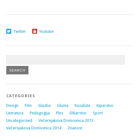
Twitter
Youtube
CATEGORIES
Design
Film
Glazba
Gluma
Kazaliste
Kiparstvo
Literatura
Pedagogija
Ples
Slikarstvo
Sport
Uncategorized
Večernjakova Domovnica 2013
Večernjakova Domovnica 2014
Znanost