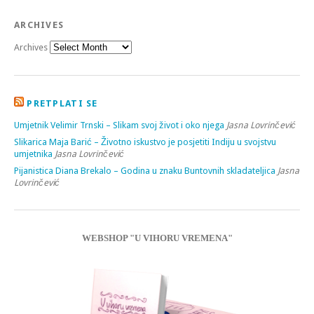
ARCHIVES
Archives
PRETPLATI SE
Umjetnik Velimir Trnski – Slikam svoj život i oko njega
Jasna Lovrinčević
Slikarica Maja Barić – Životno iskustvo je posjetiti Indiju u svojstvu
umjetnika
Jasna Lovrinčević
Pijanistica Diana Brekalo – Godina u znaku Buntovnih skladateljica
Jasna
Lovrinčević
WEBSHOP "U VIHORU VREMENA"