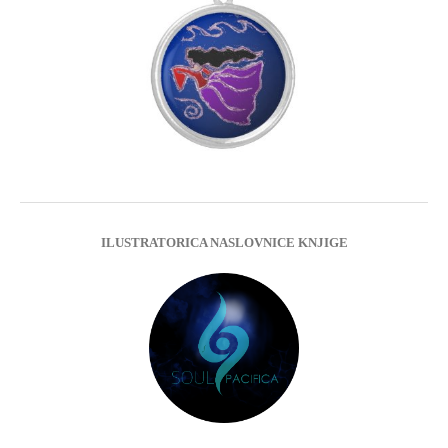
ILUSTRATORICA NASLOVNICE KNJIGE