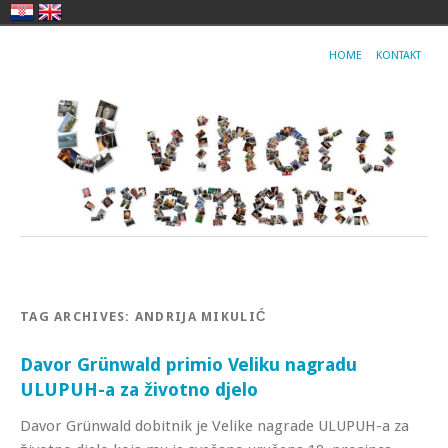
HOME
KONTAKT
TAG ARCHIVES:
ANDRIJA MIKULIĆ
Davor Grünwald primio Veliku nagradu
ULUPUH-a za životno djelo
Davor Grünwald dobitnik je Velike nagrade ULUPUH-a za