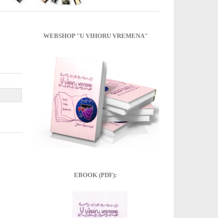
WEBSHOP "U VIHORU VREMENA"
EBOOK (PDF):