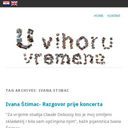
HOME
KONTAKT
TAG ARCHIVES:
IVANA STIMAC
Ivana Štimac- Razgovor prije koncerta
“Za vrijeme studija Claude Debussy bio je moj omiljeni
skladatelj i bila sam opčinjena njim”, kaže pijanistica Ivana