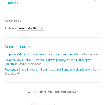
poezije
ARCHIVES
Archives
PRETPLATI SE
Umjetnik Velimir Trnski – Slikam svoj život i oko njega
Jasna Lovrinčević
Slikarica Maja Barić – Životno iskustvo je posjetiti Indiju u svojstvu
umjetnika
Jasna Lovrinčević
Pijanistica Diana Brekalo – Godina u znaku Buntovnih skladateljica
Jasna
Lovrinčević
WEBSHOP "U VIHORU VREMENA"