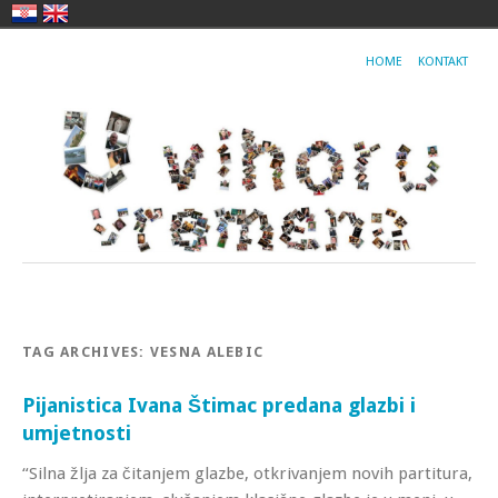
HOME
KONTAKT
TAG ARCHIVES:
VESNA ALEBIC
Pijanistica Ivana Štimac predana glazbi i
umjetnosti
“Silna žlja za čitanjem glazbe, otkrivanjem novih partitura,