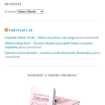
ARCHIVES
Archives
PRETPLATI SE
Umjetnik Velimir Trnski – Slikam svoj život i oko njega
Jasna Lovrinčević
Slikarica Maja Barić – Životno iskustvo je posjetiti Indiju u svojstvu
umjetnika
Jasna Lovrinčević
Pijanistica Diana Brekalo – Godina u znaku Buntovnih skladateljica
Jasna
Lovrinčević
WEBSHOP "U VIHORU VREMENA"